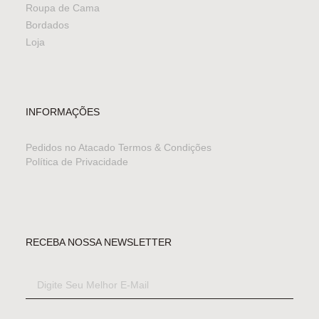
Roupa de Cama
Bordados
Loja
INFORMAÇÕES
Pedidos no Atacado
Termos & Condições
Política de Privacidade
RECEBA NOSSA NEWSLETTER