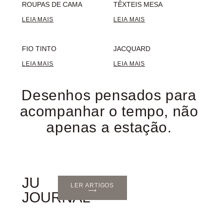
ROUPAS DE CAMA
TÊXTEIS MESA
LEIA MAIS
LEIA MAIS
FIO TINTO
JACQUARD
LEIA MAIS
LEIA MAIS
Desenhos pensados para
acompanhar o tempo, não
apenas a estação.
JU
LER ARTIGOS
⟶
JOURNAL