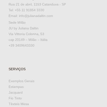
Rua 21 de abril, 1153 Catanduva - SP
Tel: +55 11 91854 3330
Email: info@julianadaltin.com
Sede Milão
JU by Juliana Daltin
Via Vittoria Colonna, 53
cap 20149 – Milão – Itália
+39 3409643330
SERVIÇOS
Exemplos Gerais
Estampas
Jacquard
Fio Tinto
Têxteis Mesa