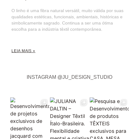
O linho é uma fibra natural versátil, muito válida por suas
qualidades estéticas, funcionais, ambientais, históricas e
simbolicamente sagrado. Continua a ser uma ótima
escolha para a indústria têxtil contemporânea.
LEIA MAIS »
INSTAGRAM @JU_DESIGN_STUDIO