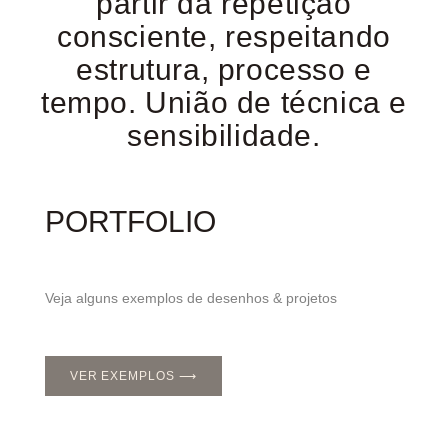
partir da repetição
consciente, respeitando
estrutura, processo e
tempo. União de técnica e
sensibilidade.
PORTFOLIO
Veja alguns exemplos de desenhos & projetos
VER EXEMPLOS ⟶