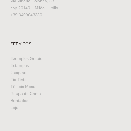
Via Vittoria Colonna, 53
cap 20149 – Milão – Itália
+39 3409643330
SERVIÇOS
Exemplos Gerais
Estampas
Jacquard
Fio Tinto
Têxteis Mesa
Roupa de Cama
Bordados
Loja