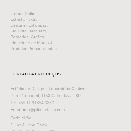
Juliana Daltin
Estilista Têxtil,
Designer Estampas,
Fio Tinto, Jacquard,
Bordados, Gráfica,
Identidade de Marca &
Produtos Personalizados
CONTATO & ENDEREÇOS
Estúdio de Design e Laboratório Criativo
Rua 21 de abril, 1153 Catanduva - SP
Tel: +55 11 91854 3330
Email: info@julianadaltin.com
Sede Milão
JU by Juliana Daltin