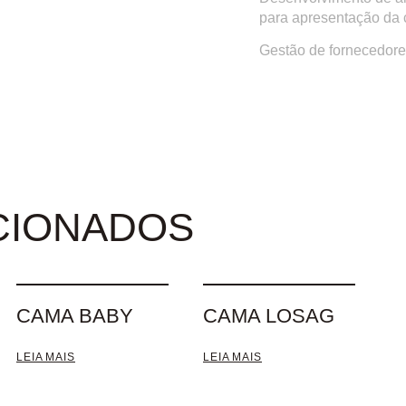
para apresentação da c
Gestão de fornecedore
CIONADOS
CAMA BABY
CAMA LOSAG
LEIA MAIS
LEIA MAIS