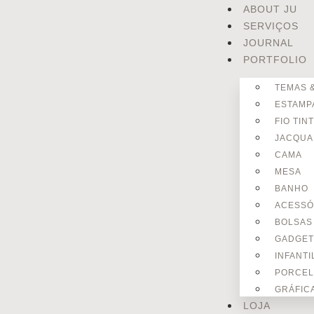
ABOUT JU
SERVIÇOS
JOURNAL
PORTFOLIO
TEMAS 
ESTAMP
FIO TIN
JACQU
CAMA
MESA
BANHO
ACESSÓ
BOLSAS
GADGET
INFANTI
PORCEL
GRÁFICA
LOJA