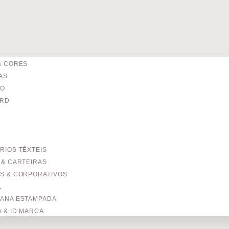
& CORES
AS
TO
ARD
RIOS TÊXTEIS
 & CARTEIRAS
S & CORPORATIVOS
L
ANA ESTAMPADA
 & ID MARCA