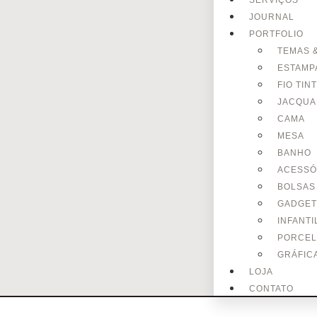
SERVIÇOS
JOURNAL
PORTFOLIO
TEMAS 
ESTAMP
FIO TIN
JACQU
CAMA
MESA
BANHO
ACESSÓ
BOLSAS
GADGET
INFANTI
PORCEL
GRÁFICA
LOJA
CONTATO