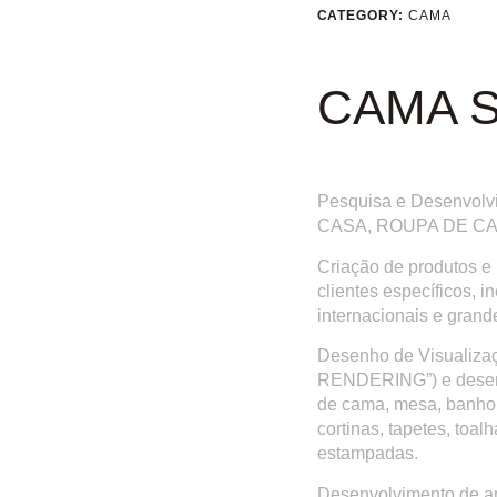
CATEGORY:
CAMA
CAMA 
Pesquisa e Desenvolv
CASA, ROUPA DE C
Criação de produtos e p
clientes específicos, 
internacionais e grand
Desenho de Visualiza
RENDERING”) e desenv
de cama, mesa, banho,
cortinas, tapetes, toal
estampadas.
Desenvolvimento de am