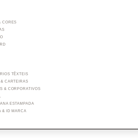
& CORES
AS
TO
ARD
RIOS TÊXTEIS
 & CARTEIRAS
S & CORPORATIVOS
L
ANA ESTAMPADA
 & ID MARCA