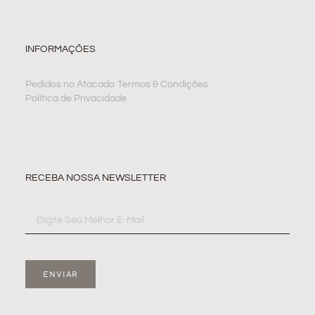
INFORMAÇÕES
Pedidos no Atacado
Termos & Condições
Política de Privacidade
RECEBA NOSSA NEWSLETTER
ENVIAR