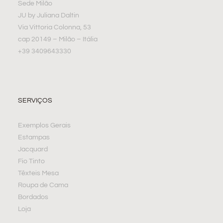
Sede Milão
JU by Juliana Daltin
Via Vittoria Colonna, 53
cap 20149 – Milão – Itália
+39 3409643330
SERVIÇOS
Exemplos Gerais
Estampas
Jacquard
Fio Tinto
Têxteis Mesa
Roupa de Cama
Bordados
Loja