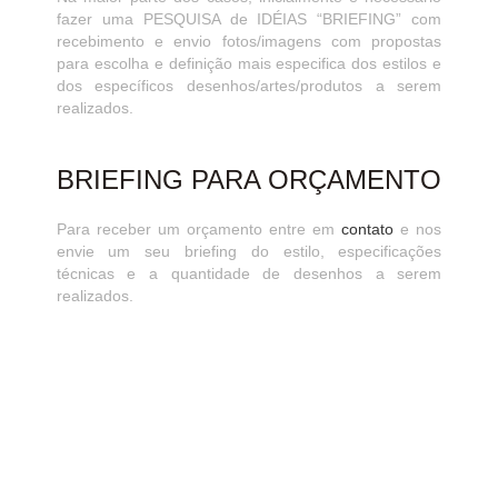
fazer uma PESQUISA de IDÉIAS “BRIEFING” com
recebimento e envio fotos/imagens com propostas
para escolha e definição mais especifica dos estilos e
dos específicos desenhos/artes/produtos a serem
realizados.
BRIEFING PARA ORÇAMENTO
Para receber um orçamento entre em
contato
e nos
envie um seu briefing do estilo, especificações
técnicas e a quantidade de desenhos a serem
realizados.