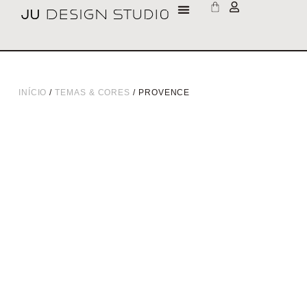
INÍCIO
/
TEMAS & CORES
/ PROVENCE