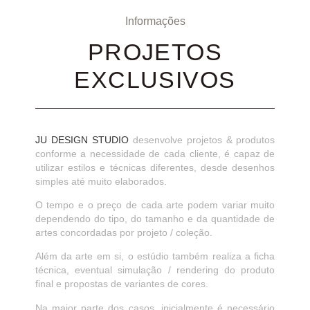
Informações
PROJETOS
EXCLUSIVOS
JU DESIGN STUDIO
desenvolve projetos & produtos
conforme a necessidade de cada cliente, é capaz de
utilizar estilos e técnicas diferentes, desde desenhos
simples até muito elaborados.
O tempo e o preço de cada arte podem variar muito
dependendo do tipo, do tamanho e da quantidade de
artes concordadas por projeto / coleção.
Além da arte em si, o estúdio também realiza a ficha
técnica, eventual simulação / rendering do produto
final e propostas de variantes de cores.
Na maior parte dos casos, inicialmente é necessário