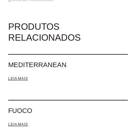
PRODUTOS
RELACIONADOS
MEDITERRANEAN
LEIA MAIS
FUOCO
LEIA MAIS