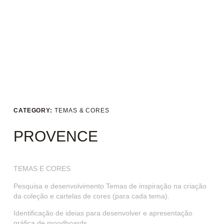
CATEGORY:
TEMAS & CORES
PROVENCE
TEMAS E CORES
Pesquisa e desenvolvimento Temas de inspiração na criação
da coleção e cartelas de cores (para cada tema).
Identificação de ideias para desenvolver e apresentação
gráfica de moodboards.