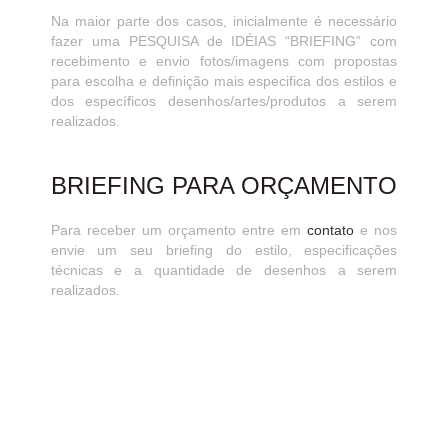
Na maior parte dos casos, inicialmente é necessário
fazer uma PESQUISA de IDÉIAS “BRIEFING” com
recebimento e envio fotos/imagens com propostas
para escolha e definição mais especifica dos estilos e
dos específicos desenhos/artes/produtos a serem
realizados.
BRIEFING PARA ORÇAMENTO
Para receber um orçamento entre em
contato
e nos
envie um seu briefing do estilo, especificações
técnicas e a quantidade de desenhos a serem
realizados.