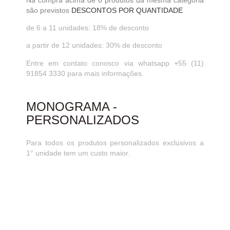
são previstos
DESCONTOS POR QUANTIDADE
de 6 a 11 unidades: 18% de desconto
a partir de 12 unidades: 30% de desconto
Entre em contato conosco via whatsapp +55 (11)
91854 3330 para mais informações.
MONOGRAMA -
PERSONALIZADOS
Para todos os produtos personalizados exclusivos a
1° unidade tem um custo maior.
A partir da 2°unidade do mesmo produto serà
aplicado um desconto.