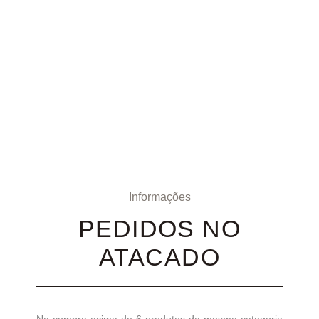
Informações
PEDIDOS NO
ATACADO
Na compra acima de 6 produtos da mesma categoria