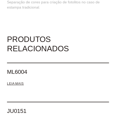
Separação de cores para criação de fotolitos no caso de
estampa tradicional.
PRODUTOS
RELACIONADOS
ML6004
LEIA MAIS
JU0151