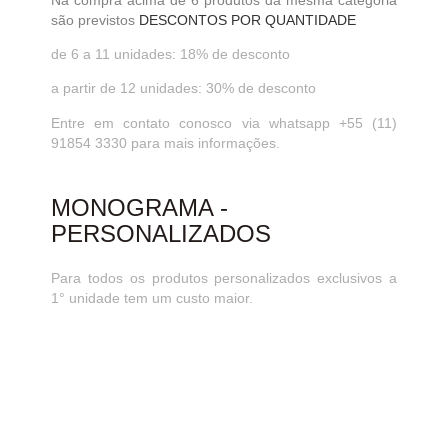
são previstos
DESCONTOS POR QUANTIDADE
de 6 a 11 unidades: 18% de desconto
a partir de 12 unidades: 30% de desconto
Entre em contato conosco via whatsapp +55 (11)
91854 3330 para mais informações.
MONOGRAMA -
PERSONALIZADOS
Para todos os produtos personalizados exclusivos a
1° unidade tem um custo maior.
A partir da 2°unidade do mesmo produto serà
aplicado um desconto.