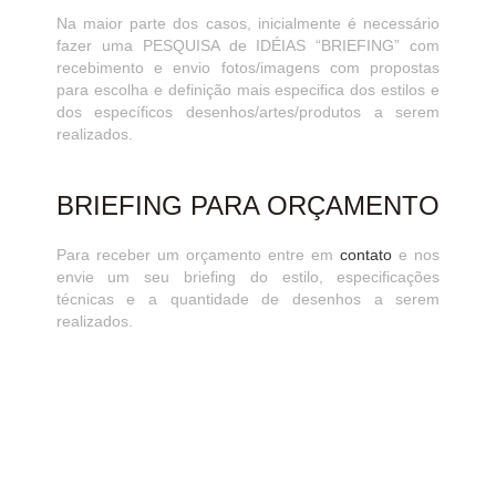
Na maior parte dos casos, inicialmente é necessário
fazer uma PESQUISA de IDÉIAS “BRIEFING” com
recebimento e envio fotos/imagens com propostas
para escolha e definição mais especifica dos estilos e
dos específicos desenhos/artes/produtos a serem
realizados.
BRIEFING PARA ORÇAMENTO
Para receber um orçamento entre em
contato
e nos
envie um seu briefing do estilo, especificações
técnicas e a quantidade de desenhos a serem
realizados.