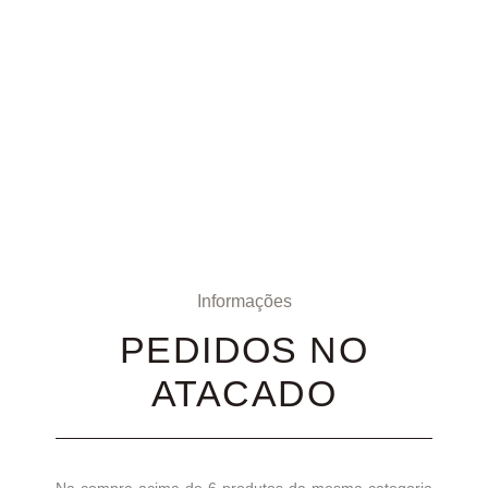
Informações
PEDIDOS NO
ATACADO
Na compra acima de 6 produtos da mesma categoria