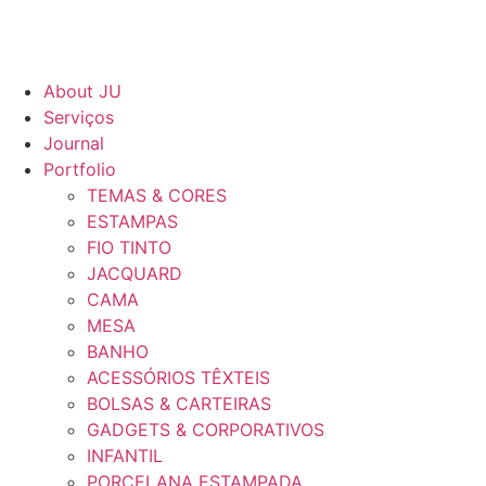
About JU
Serviços
Journal
Portfolio
TEMAS & CORES
ESTAMPAS
FIO TINTO
JACQUARD
CAMA
MESA
BANHO
ACESSÓRIOS TÊXTEIS
BOLSAS & CARTEIRAS
GADGETS & CORPORATIVOS
INFANTIL
PORCELANA ESTAMPADA