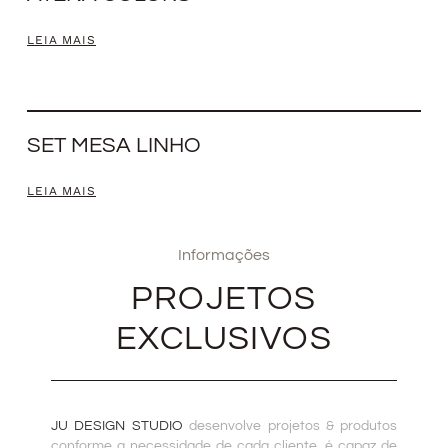
LEIA MAIS
SET MESA LINHO
LEIA MAIS
Informações
PROJETOS
EXCLUSIVOS
JU DESIGN STUDIO
desenvolve projetos & produtos
conforme a necessidade de cada cliente, é capaz de