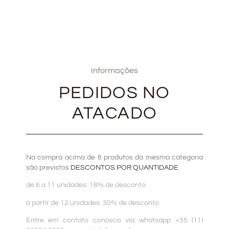
Informações
PEDIDOS NO
ATACADO
Na compra acima de 6 produtos da mesma categoria
são previstos
DESCONTOS POR QUANTIDADE
de 6 a 11 unidades: 18% de desconto
a partir de 12 unidades: 30% de desconto
Entre em contato conosco via whatsapp +55 (11)