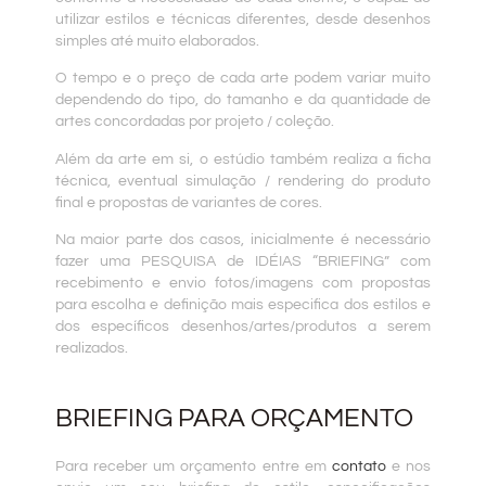
utilizar estilos e técnicas diferentes, desde desenhos
simples até muito elaborados.
O tempo e o preço de cada arte podem variar muito
dependendo do tipo, do tamanho e da quantidade de
artes concordadas por projeto / coleção.
Além da arte em si, o estúdio também realiza a ficha
técnica, eventual simulação / rendering do produto
final e propostas de variantes de cores.
Na maior parte dos casos, inicialmente é necessário
fazer uma PESQUISA de IDÉIAS “BRIEFING” com
recebimento e envio fotos/imagens com propostas
para escolha e definição mais especifica dos estilos e
dos específicos desenhos/artes/produtos a serem
realizados.
BRIEFING PARA ORÇAMENTO
Para receber um orçamento entre em
contato
e nos