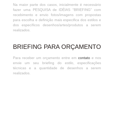
Na maior parte dos casos, inicialmente é necessário
fazer uma PESQUISA de IDÉIAS “BRIEFING” com
recebimento e envio fotos/imagens com propostas
para escolha e definição mais especifica dos estilos e
dos específicos desenhos/artes/produtos a serem
realizados.
BRIEFING PARA ORÇAMENTO
Para receber um orçamento entre em
contato
e nos
envie um seu briefing do estilo, especificações
técnicas e a quantidade de desenhos a serem
realizados.