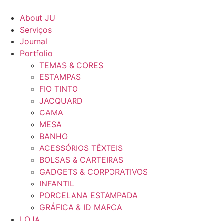
Ir
para
About JU
o
Serviços
conteúdo
Journal
Portfolio
TEMAS & CORES
ESTAMPAS
FIO TINTO
JACQUARD
CAMA
MESA
BANHO
ACESSÓRIOS TÊXTEIS
BOLSAS & CARTEIRAS
GADGETS & CORPORATIVOS
INFANTIL
PORCELANA ESTAMPADA
GRÁFICA & ID MARCA
LOJA