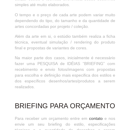
simples até muito elaborados.
O tempo e o preço de cada arte podem variar muito
dependendo do tipo, do tamanho e da quantidade de
artes concordadas por projeto / coleção.
Além da arte em si, o estúdio também realiza a ficha
técnica, eventual simulação / rendering do produto
final e propostas de variantes de cores.
Na maior parte dos casos, inicialmente é necessário
fazer uma PESQUISA de IDÉIAS “BRIEFING” com
recebimento e envio fotos/imagens com propostas
para escolha e definição mais especifica dos estilos e
dos específicos desenhos/artes/produtos a serem
realizados.
BRIEFING PARA ORÇAMENTO
Para receber um orçamento entre em
contato
e nos
envie um seu briefing do estilo, especificações