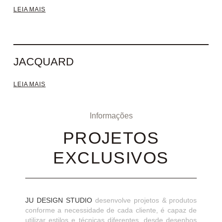
LEIA MAIS
JACQUARD
LEIA MAIS
Informações
PROJETOS
EXCLUSIVOS
JU DESIGN STUDIO
desenvolve projetos & produtos
conforme a necessidade de cada cliente, é capaz de
utilizar estilos e técnicas diferentes, desde desenhos