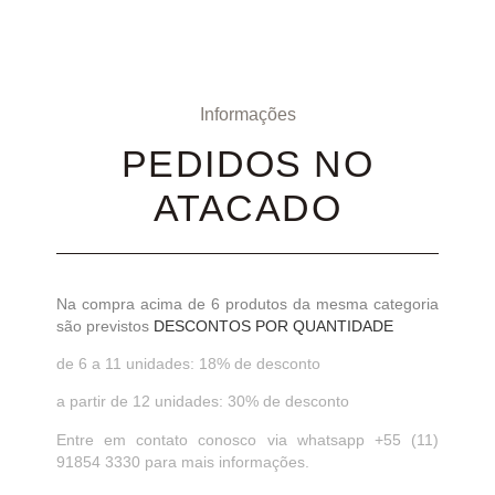
Informações
PEDIDOS NO
ATACADO
Na compra acima de 6 produtos da mesma categoria
são previstos
DESCONTOS POR QUANTIDADE
de 6 a 11 unidades: 18% de desconto
a partir de 12 unidades: 30% de desconto
Entre em contato conosco via whatsapp +55 (11)
91854 3330 para mais informações.