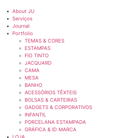
Ir
para
About JU
o
Serviços
conteúdo
Journal
Portfolio
TEMAS & CORES
ESTAMPAS
FIO TINTO
JACQUARD
CAMA
MESA
BANHO
ACESSÓRIOS TÊXTEIS
BOLSAS & CARTEIRAS
GADGETS & CORPORATIVOS
INFANTIL
PORCELANA ESTAMPADA
GRÁFICA & ID MARCA
LOJA