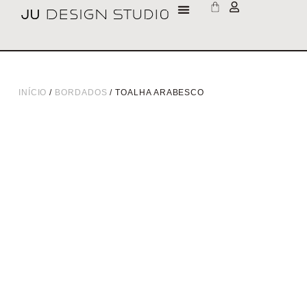
INÍCIO
/
BORDADOS
/ TOALHA ARABESCO