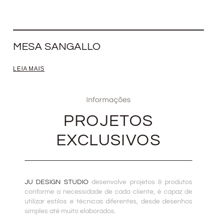
MESA SANGALLO
LEIA MAIS
Informações
PROJETOS
EXCLUSIVOS
JU DESIGN STUDIO
desenvolve projetos & produtos
conforme a necessidade de cada cliente, é capaz de
utilizar estilos e técnicas diferentes, desde desenhos
simples até muito elaborados.