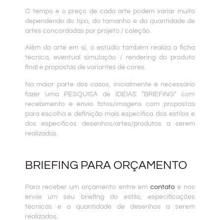
O tempo e o preço de cada arte podem variar muito
dependendo do tipo, do tamanho e da quantidade de
artes concordadas por projeto / coleção.
Além da arte em si, o estúdio também realiza a ficha
técnica, eventual simulação / rendering do produto
final e propostas de variantes de cores.
Na maior parte dos casos, inicialmente é necessário
fazer uma PESQUISA de IDÉIAS “BRIEFING” com
recebimento e envio fotos/imagens com propostas
para escolha e definição mais especifica dos estilos e
dos específicos desenhos/artes/produtos a serem
realizados.
BRIEFING PARA ORÇAMENTO
Para receber um orçamento entre em
contato
e nos
envie um seu briefing do estilo, especificações
técnicas e a quantidade de desenhos a serem
realizados.